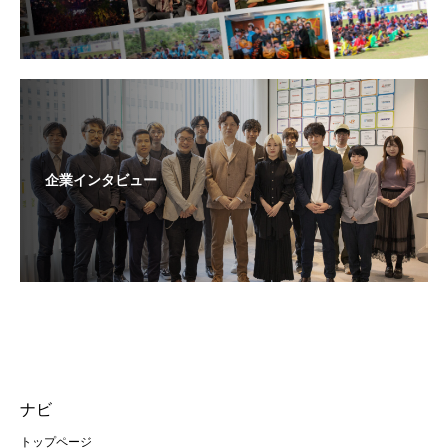
企業インタビュー
ナビ
トップページ