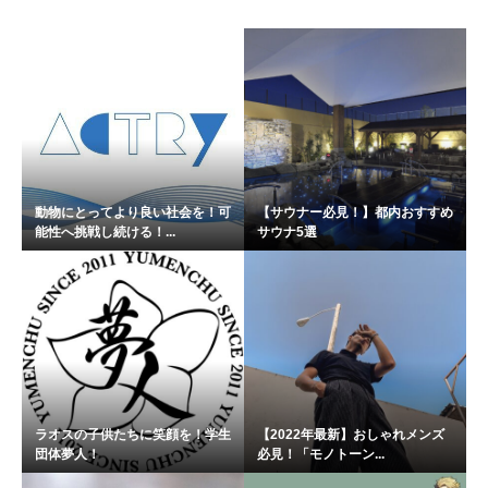
動物にとってより良い社会を！可
【サウナー必見！】都内おすすめ
能性へ挑戦し続ける！...
サウナ5選
ラオスの子供たちに笑顔を！学生
【2022年最新】おしゃれメンズ
団体夢人！
必見！「モノトーン...