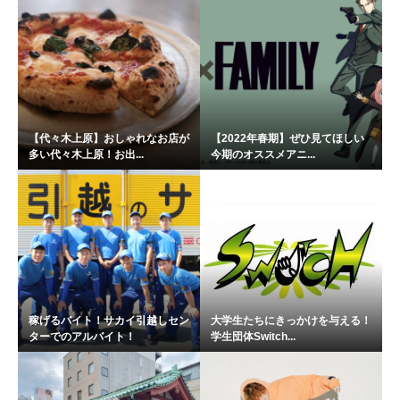
【代々木上原】おしゃれなお店が
【2022年春期】ぜひ見てほしい
多い代々木上原！お出...
今期のオススメアニ...
稼げるバイト！サカイ引越しセン
大学生たちにきっかけを与える！
ターでのアルバイト！
学生団体Switch...