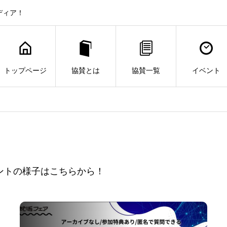
ディア！
トップページ
協賛とは
協賛一覧
イベント
ントの様子はこちらから！