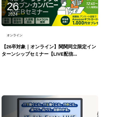
26
2024
オンライン
【26卒対象｜オンライン】関関同立限定イン
ターンシップセミナー【LIVE配信...