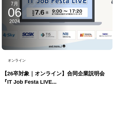
7月
06
2024
オンライン
【26卒対象｜オンライン】合同企業説明会
『IT Job Festa LIVE...