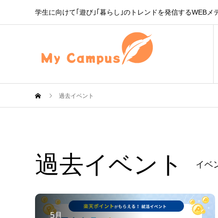
学生に向けて｢遊び｣｢暮らし｣のトレンドを発信するWEBメ
過去イベント
過去イベント
イベ
5月