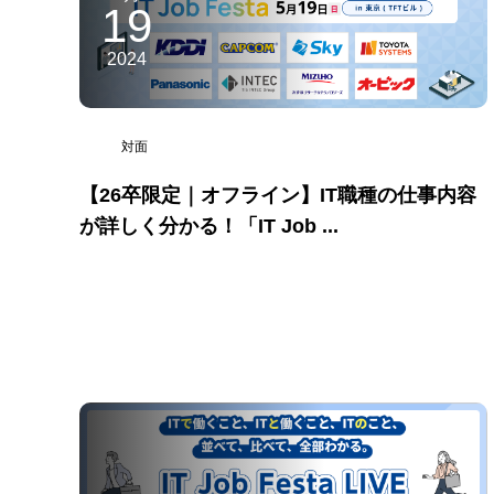
19
2024
対面
【26卒限定｜オフライン】IT職種の仕事内容
が詳しく分かる！「IT Job ...