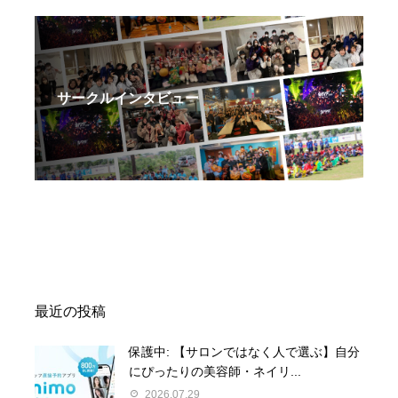
サークルインタビュー
最近の投稿
保護中: 【サロンではなく人で選ぶ】自分
にぴったりの美容師・ネイリ...
2026.07.29