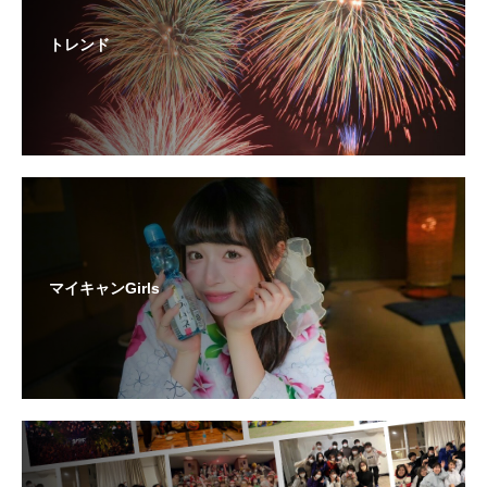
トレンド
マイキャンGirls