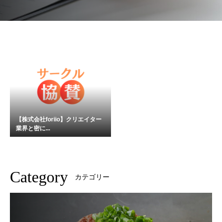
【株式会社foriio】クリエイター
業界と密に...
Category
カテゴリー