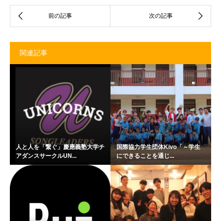
関連記事
人と人を「繋ぐ」慶應義塾大学チ
国際協力学生団体Kivo「～学生
アダンスサークルUN...
にできることを通じ...