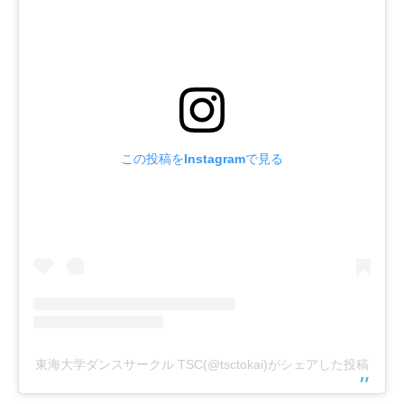
この投稿をInstagramで見る
東海大学ダンスサークル TSC(@tsctokai)がシェアした投稿