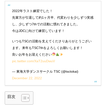
2022年ラスト練習でした！
先輩方が引退して約1ヶ月半、代変わりを少しずつ実感
し、少しずつ7thでの活動に慣れてきました。
今はJDCに向けて練習しています！
いつもTSCの活動を支えてくださりありがとうござい
ます。来年もTSC7thをよろしくお願いします！
良いお年をお迎えください
pic.twitter.com/XaT2uuDwuV
— 東海大学ダンスサークル TSC (@tsctokai)
December 22, 2022
目次