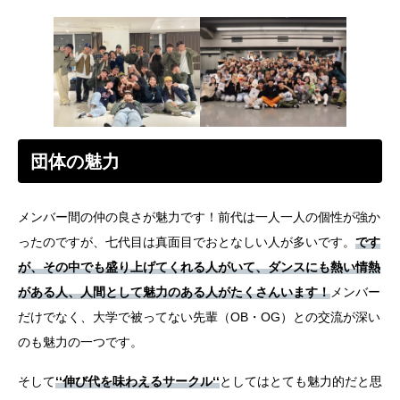
団体の魅力
メンバー間の仲の良さが魅力です！前代は一人一人の個性が強か
ったのですが、七代目は真面目でおとなしい人が多いです。
です
が、その中でも盛り上げてくれる人がいて、ダンスにも熱い情熱
がある人、人間として魅力のある人がたくさんいます！
メンバー
だけでなく、大学で被ってない先輩（OB・OG）との交流が深い
のも魅力の一つです。
そして
‘‘伸び代を味わえるサークル‘‘
としてはとても魅力的だと思