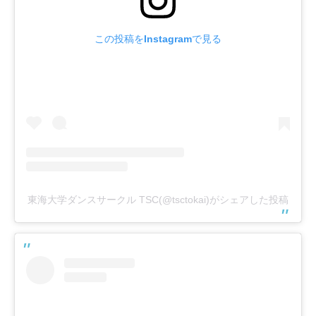
この投稿をInstagramで見る
東海大学ダンスサークル TSC(@tsctokai)がシェアした投稿