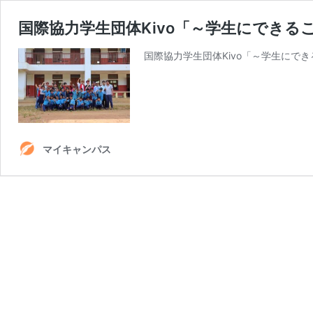
国際協力学生団体Kivo「～学生にでき
国際協力学生団体Kivo「～学生にで
マイキャンパス