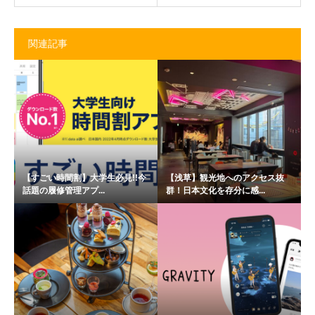
関連記事
【すごい時間割】大学生必見!!今
【浅草】観光地へのアクセス抜
話題の履修管理アプ...
群！日本文化を存分に感...