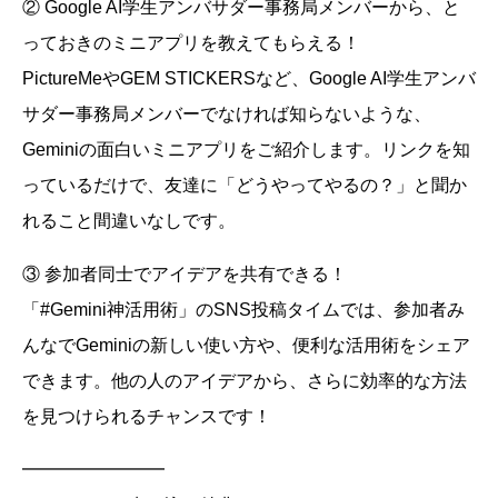
② Google AI学生アンバサダー事務局メンバーから、と
っておきのミニアプリを教えてもらえる！
PictureMeやGEM STICKERSなど、Google AI学生アンバ
サダー事務局メンバーでなければ知らないような、
Geminiの面白いミニアプリをご紹介します。リンクを知
っているだけで、友達に「どうやってやるの？」と聞か
れること間違いなしです。
③ 参加者同士でアイデアを共有できる！
「#Gemini神活用術」のSNS投稿タイムでは、参加者み
んなでGeminiの新しい使い方や、便利な活用術をシェア
できます。他の人のアイデアから、さらに効率的な方法
を見つけられるチャンスです！
━━━━━━━━