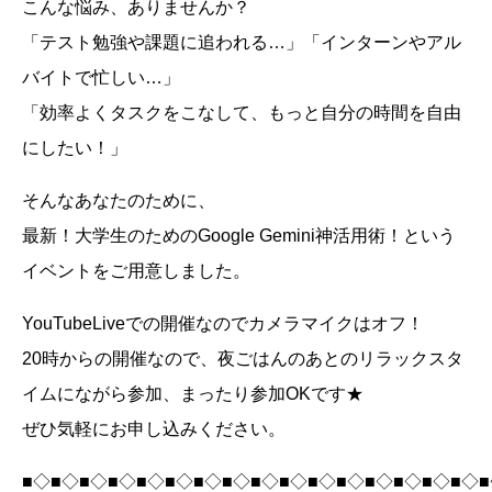
こんな悩み、ありませんか？
「テスト勉強や課題に追われる…」「インターンやアル
バイトで忙しい…」
「効率よくタスクをこなして、もっと自分の時間を自由
にしたい！」
そんなあなたのために、
最新！大学生のためのGoogle Gemini神活用術！という
イベントをご用意しました。
YouTubeLiveでの開催なのでカメラマイクはオフ！
20時からの開催なので、夜ごはんのあとのリラックスタ
イムにながら参加、まったり参加OKです★
ぜひ気軽にお申し込みください。
■◇■◇■◇■◇■◇■◇■◇■◇■◇■◇■◇■◇■◇■◇■◇■◇■