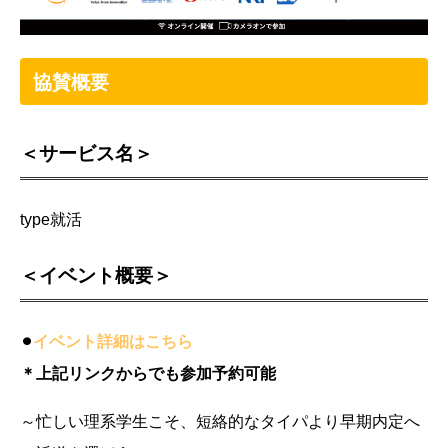
協賛概要
＜サービス名＞
type就活
＜イベント概要＞
⚫︎
イベント詳細はこちら
＊上記リンクからでも参加予約可能
～忙しい理系学生こそ、短絡的なタイパより早期内定へ