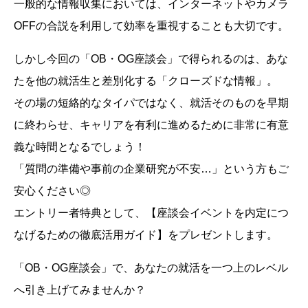
一般的な情報収集においては、インターネットやカメラ
OFFの合説を利用して効率を重視することも大切です。
しかし今回の「OB・OG座談会」で得られるのは、あな
たを他の就活生と差別化する「クローズドな情報」。
その場の短絡的なタイパではなく、就活そのものを早期
に終わらせ、キャリアを有利に進めるために非常に有意
義な時間となるでしょう！
「質問の準備や事前の企業研究が不安…」という方もご
安心ください◎
エントリー者特典として、【座談会イベントを内定につ
なげるための徹底活用ガイド】をプレゼントします。
「OB・OG座談会」で、あなたの就活を一つ上のレベル
へ引き上げてみませんか？