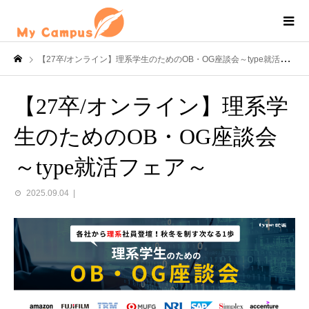
【27卒/オンライン】理系学生のためのOB・OG座談会～type就活フェア～
【27卒/オンライン】理系学
生のためのOB・OG座談会
～type就活フェア～
2025.09.04