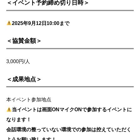
＜イベント予約締め切り日時＞
2025年
9月12日10:0
0まで
＜協賛金額＞
3,000円/人
＜成果地点＞
本イベント参加地点
当イベントは画面ONマイクONで参加するイベントに
なります！
会話環境の整っていない環境での参加は控えていただく
ようお願い致します！