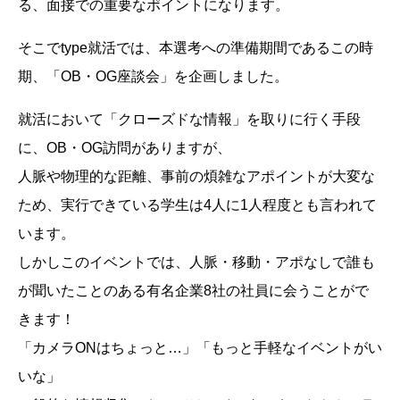
る、面接での重要なポイントになります。
そこでtype就活では、本選考への準備期間であるこの時
期、「OB・OG座談会」を企画しました。
就活において「クローズドな情報」を取りに行く手段
に、OB・OG訪問がありますが、
人脈や物理的な距離、事前の煩雑なアポイントが大変な
ため、実行できている学生は4人に1人程度とも言われて
います。
しかしこのイベントでは、人脈・移動・アポなしで誰も
が聞いたことのある有名企業8社の社員に会うことがで
きます！
「カメラONはちょっと…」「もっと手軽なイベントがい
いな」